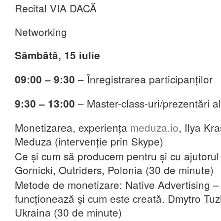
Recital VIA DACĂ
Networking
Sâmbătă, 15 iulie
– Înregistrarea participanților
09:00 – 9:30
– Master-class-uri/prezentări al
9:30 – 13:00
Monetizarea, experiența
meduza.io
, Ilya Kr
Meduza (intervenție prin Skype)
Ce și cum să producem pentru și cu ajutorul
Gornicki, Outriders, Polonia (30 de minute)
Metode de monetizare: Native Advertising –
funcționează și cum este creată. Dmytro Tuz
Ukraina (30 de minute)