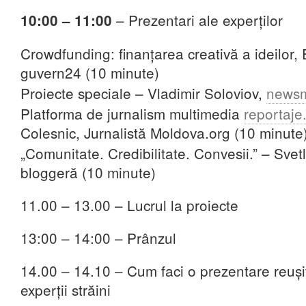
– Prezentari ale experților
10:00 – 11:00
Crowdfunding: finanțarea creativă a ideilor,
guvern24 (10 minute)
Proiecte speciale – Vladimir Soloviov,
news
Platforma de jurnalism multimedia
reportaje
Colesnic, Jurnalistă Moldova.org (10 minute
„Comunitate. Credibilitate. Convesii.” – Svet
bloggeră (10 minute)
11.00 – 13.00 – Lucrul la proiecte
13:00 – 14:00 –
Prânzul
14.00 – 14.10 – Cum faci o prezentare reușit
experții străini