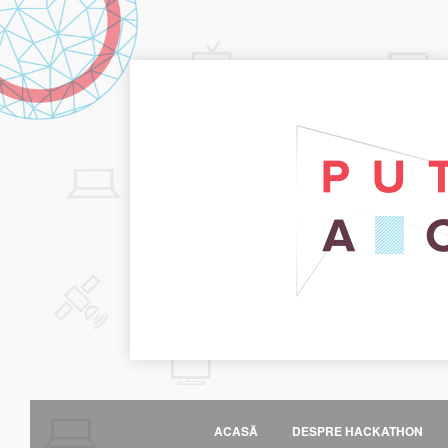
ACASĂ
DESPRE HACKATHON