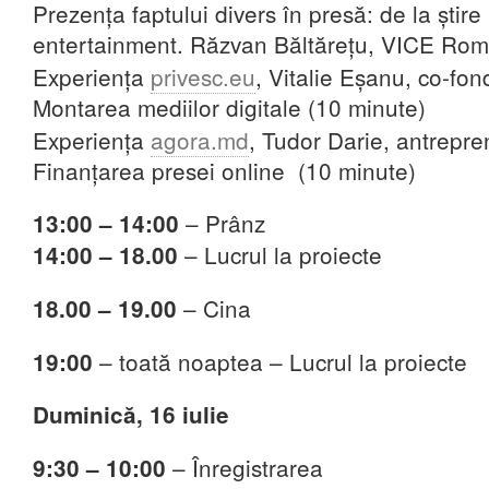
Prezența faptului divers în presă: de la știre l
entertainment. Răzvan Băltărețu, VICE Rom
Experiența
privesc.eu
, Vitalie Eșanu, co-fo
Montarea mediilor digitale (10 minute)
Experiența
agora.md
, Tudor Darie, antrepre
Finanțarea presei online (10 minute)
–
Prânz
13:00 – 14:00
– Lucrul la proiecte
14:00 – 18.00
– Cina
18.00 – 19.00
– toată noaptea – Lucrul la proiecte
19:00
Duminică, 16 iulie
– Înregistrarea
9:30 – 10:00