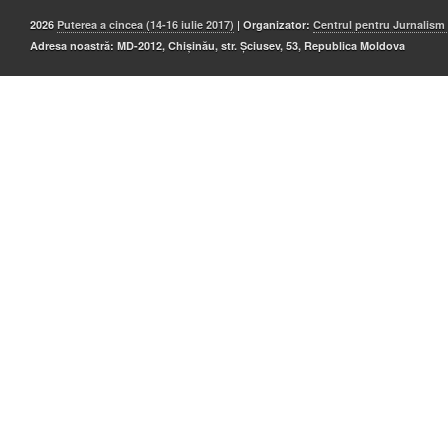
2026
Puterea a cincea (14-16 iulie 2017)
| Organizator:
Centrul pentru Jurnalism
Adresa noastră: MD-2012, Chișinău, str. Șciusev, 53, Republica Moldova