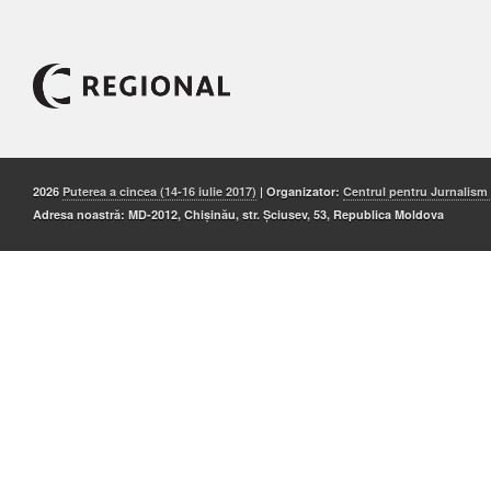
2026
Puterea a cincea (14-16 iulie 2017)
| Organizator:
Centrul pentru Jurnalism
Adresa noastră: MD-2012, Chișinău, str. Șciusev, 53, Republica Moldova