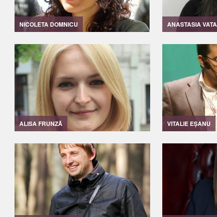
NICOLETA DOMNICU
ANASTASIA VAT
ALISA FRUNZĂ
VITALIE EȘANU