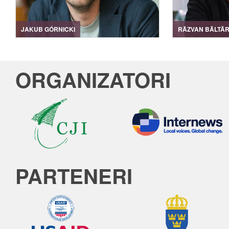
JAKUB GÓRNICKI
RĂZVAN BĂLTĂ
ORGANIZATORI
PARTENERI