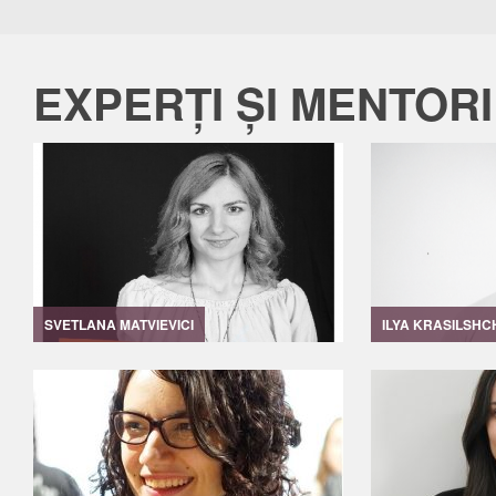
EXPERȚI ȘI MENTORI
SVETLANA MATVIEVICI
ILYA KRASILSHC