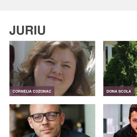
JURIU
CORNELIA COZONAC
DONA SCOLA