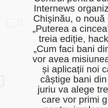
Internews organiz
Chișinău, o nouă 
„Puterea a cincea”
treia ediție, hac
„Cum faci bani din
vor avea misiunea
și aplicații noi
câștige bani din
juriu va alege tr
care vor primi g